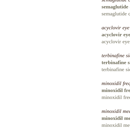
semaglutide
semaglutide 
acyclovir eye
acyclovir ey
acyclovir eye
terbinafine si
terbinafine s
terbinafine si
minoxidil fre
minoxidil fr
minoxidil fre
minoxidil me
minoxidil m
minoxidil me