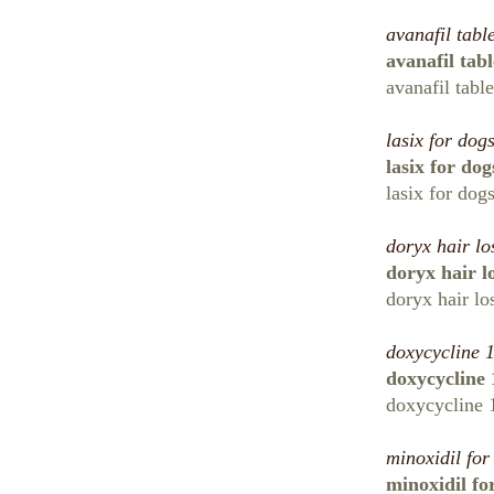
avanafil tabl
avanafil tab
avanafil tabl
lasix for dog
lasix for do
lasix for dog
doryx hair lo
doryx hair l
doryx hair lo
doxycycline 
doxycycline
doxycycline 
minoxidil fo
minoxidil fo