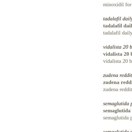
minoxidil fo
tadalafil dai
tadalafil dai
tadalafil dail
vidalista 20 
vidalista 20
vidalista 20 
zudena reddit
zudena redd
zudena reddit
semaglutida 
semaglutida 
semaglutida p
semaglutide 