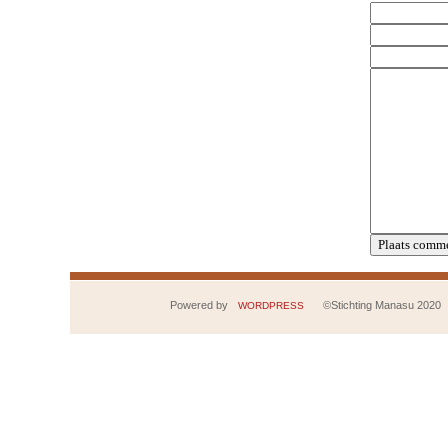
Powered by
©Stichting Manasu 2020
WORDPRESS