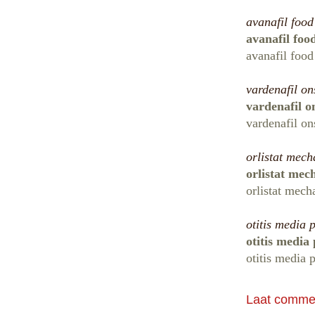
avanafil food
avanafil foo
avanafil food
vardenafil on
vardenafil o
vardenafil on
orlistat mec
orlistat me
orlistat mec
otitis media 
otitis media
otitis media 
Laat commen